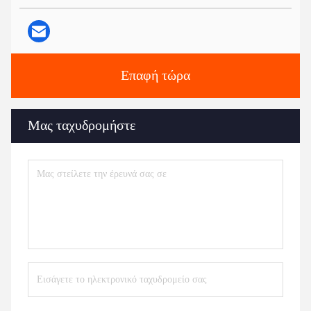
Επαφή τώρα
Μας ταχυδρομήστε