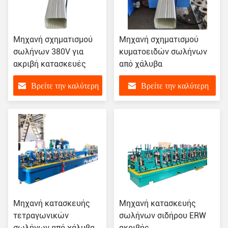
Μηχανή σχηματισμού
Μηχανή σχηματισμού
σωλήνων 380V για
κυματοειδών σωλήνων
ακριβή κατασκευές
από χάλυβα
Βρείτε την καλύτερη
Βρείτε την καλύτερη
τιμή
τιμή
Μηχανή κατασκευής
Μηχανή κατασκευής
τετραγωνικών
σωλήνων σιδήρου ERW
σωλήνων από χάλυβα
ακριβής